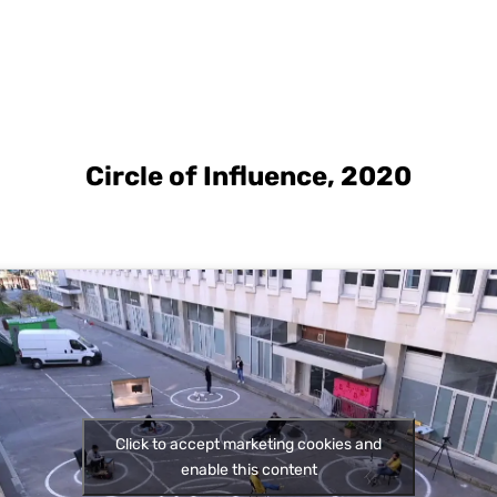
Circle of Influence, 2020
Click to accept marketing cookies and
enable this content