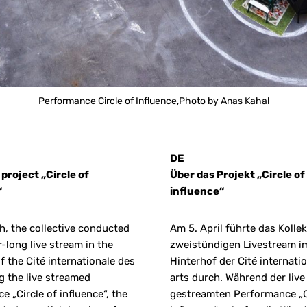
Performance Circle of Influence,
Photo by Anas Kahal
DE
project „Circle of
Über das Projekt „Circle of
“
influence“
th, the collective conducted
Am 5. April führte das Kollek
-long live stream in the
zweistündigen Livestream i
f the Cité internationale des
Hinterhof der Cité internati
ng the live streamed
arts durch. Während der live
 „Circle of influence“, the
gestreamten Performance „C